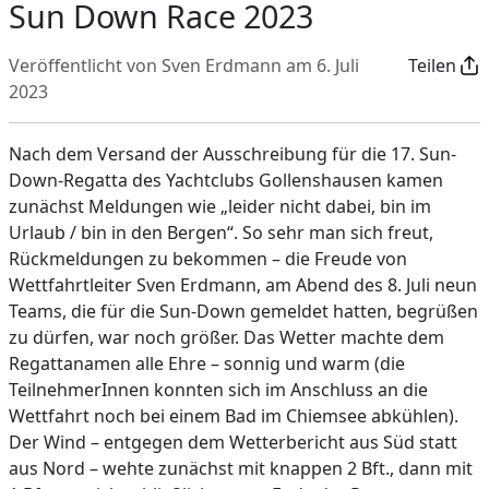
Sun Down Race 2023
Veröffentlicht von Sven Erdmann am 6. Juli
Teilen
2023
Nach dem Versand der Ausschreibung für die 17. Sun-
Down-Regatta des Yachtclubs Gollenshausen kamen
zunächst Meldungen wie „leider nicht dabei, bin im
Urlaub / bin in den Bergen“. So sehr man sich freut,
Rückmeldungen zu bekommen – die Freude von
Wettfahrtleiter Sven Erdmann, am Abend des 8. Juli neun
Teams, die für die Sun-Down gemeldet hatten, begrüßen
zu dürfen, war noch größer. Das Wetter machte dem
Regattanamen alle Ehre – sonnig und warm (die
TeilnehmerInnen konnten sich im Anschluss an die
Wettfahrt noch bei einem Bad im Chiemsee abkühlen).
Der Wind – entgegen dem Wetterbericht aus Süd statt
aus Nord – wehte zunächst mit knappen 2 Bft., dann mit