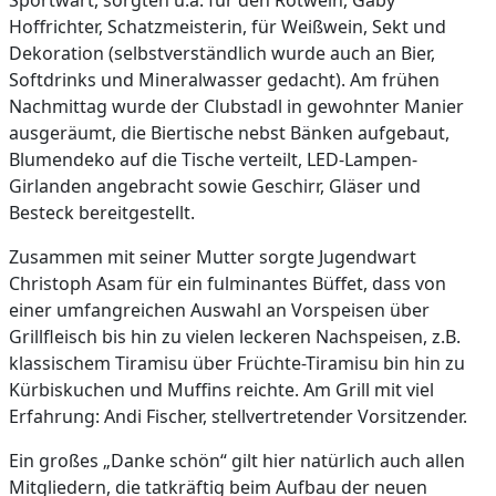
Hoffrichter, Schatzmeisterin, für Weißwein, Sekt und
Dekoration (selbstverständlich wurde auch an Bier,
Softdrinks und Mineralwasser gedacht). Am frühen
Nachmittag wurde der Clubstadl in gewohnter Manier
ausgeräumt, die Biertische nebst Bänken aufgebaut,
Blumendeko auf die Tische verteilt, LED-Lampen-
Girlanden angebracht sowie Geschirr, Gläser und
Besteck bereitgestellt.
Zusammen mit seiner Mutter sorgte Jugendwart
Christoph Asam für ein fulminantes Büffet, dass von
einer umfangreichen Auswahl an Vorspeisen über
Grillfleisch bis hin zu vielen leckeren Nachspeisen, z.B.
klassischem Tiramisu über Früchte-Tiramisu bin hin zu
Kürbiskuchen und Muffins reichte. Am Grill mit viel
Erfahrung: Andi Fischer, stellvertretender Vorsitzender.
Ein großes „Danke schön“ gilt hier natürlich auch allen
Mitgliedern, die tatkräftig beim Aufbau der neuen