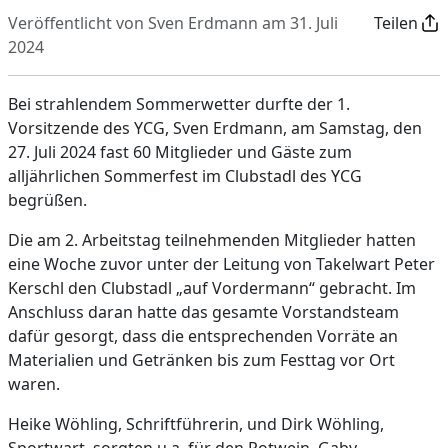
Veröffentlicht von Sven Erdmann am 31. Juli
Teilen
2024
Bei strahlendem Sommerwetter durfte der 1.
Vorsitzende des YCG, Sven Erdmann, am Samstag, den
27. Juli 2024 fast 60 Mitglieder und Gäste zum
alljährlichen Sommerfest im Clubstadl des YCG
begrüßen.
Die am 2. Arbeitstag teilnehmenden Mitglieder hatten
eine Woche zuvor unter der Leitung von Takelwart Peter
Kerschl den Clubstadl „auf Vordermann“ gebracht. Im
Anschluss daran hatte das gesamte Vorstandsteam
dafür gesorgt, dass die entsprechenden Vorräte an
Materialien und Getränken bis zum Festtag vor Ort
waren.
Heike Wöhling, Schriftführerin, und Dirk Wöhling,
Sportwart, sorgten u.a. für den Rotwein, Gaby