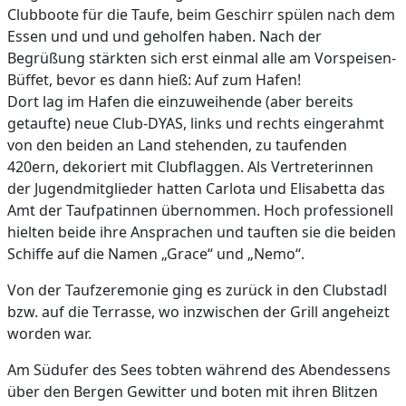
Clubboote für die Taufe, beim Geschirr spülen nach dem
Essen und und und geholfen haben. Nach der
Begrüßung stärkten sich erst einmal alle am Vorspeisen-
Büffet, bevor es dann hieß: Auf zum Hafen!
Dort lag im Hafen die einzuweihende (aber bereits
getaufte) neue Club-DYAS, links und rechts eingerahmt
von den beiden an Land stehenden, zu taufenden
420ern, dekoriert mit Clubflaggen. Als Vertreterinnen
der Jugendmitglieder hatten Carlota und Elisabetta das
Amt der Taufpatinnen übernommen. Hoch professionell
hielten beide ihre Ansprachen und tauften sie die beiden
Schiffe auf die Namen „Grace“ und „Nemo“.
Von der Taufzeremonie ging es zurück in den Clubstadl
bzw. auf die Terrasse, wo inzwischen der Grill angeheizt
worden war.
Am Südufer des Sees tobten während des Abendessens
über den Bergen Gewitter und boten mit ihren Blitzen