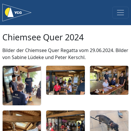
Chiemsee Quer 2024
Bilder der Chiemsee Quer Regatta vom 29.06.2024. Bilder
von Sabine Lüdeke und Peter Kerschl.