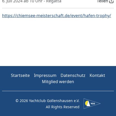
6. Juli 2024 ab 10 Uhr - Regatta
Teilen
https://chiemsee-meisterschaft.de/event/hafen-trophy/
Startseite
Impressum
Datenschutz
Kontakt
Mitglied werden
© 2026 Yachtclub Gollenshausen e.V.
All Rights Reserved