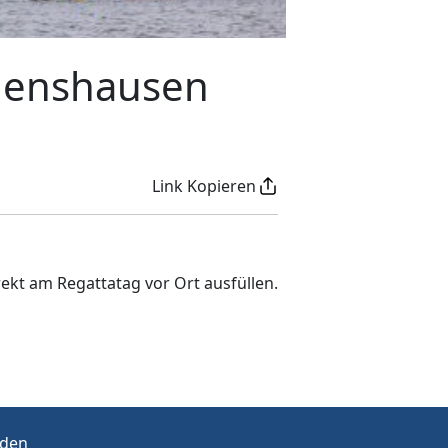
llenshausen
Link Kopieren
ekt am Regattatag vor Ort ausfüllen.
rden