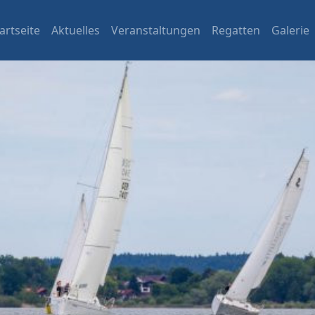
artseite
Aktuelles
Veranstaltungen
Regatten
Galerie