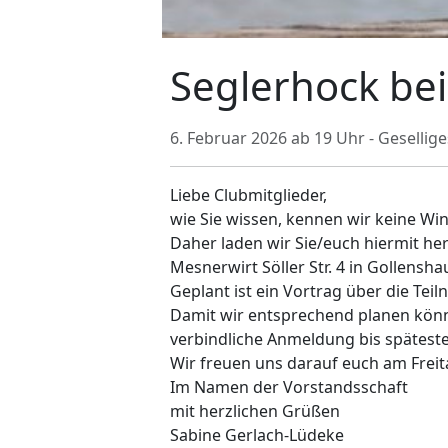
Seglerhock be
6. Februar 2026 ab 19 Uhr - Geselli
Liebe Clubmitglieder,
wie Sie wissen, kennen wir keine Wi
Daher laden wir Sie/euch hiermit he
Mesnerwirt Söller Str. 4 in Gollensha
Geplant ist ein Vortrag über die Te
Damit wir entsprechend planen könn
verbindliche Anmeldung bis späteste
Wir freuen uns darauf euch am Freit
Im Namen der Vorstandsschaft
mit herzlichen Grüßen
Sabine Gerlach-Lüdeke