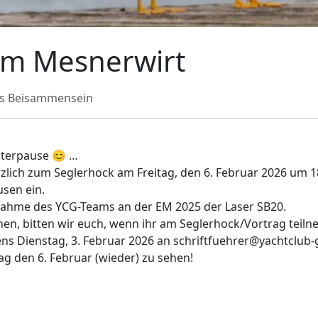
im Mesnerwirt
ges Beisammensein
nterpause 😊 …
rzlich zum Seglerhock am Freitag, den 6. Februar 2026 um 
usen ein.
ilnahme des YCG-Teams an der EM 2025 der Laser SB20.
en, bitten wir euch, wenn ihr am Seglerhock/Vortrag teil
ns Dienstag, 3. Februar 2026 an schriftfuehrer@yachtclub-
ag den 6. Februar (wieder) zu sehen!