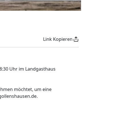
Link Kopieren
18:30 Uhr im Landgasthaus
nehmen möchtet, um eine
gollenshausen.de.