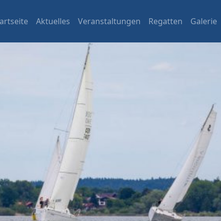
artseite
Aktuelles
Veranstaltungen
Regatten
Galerie