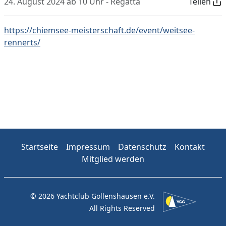
24. August 2024 ab 10 Uhr - Regatta
Teilen
https://chiemsee-meisterschaft.de/event/weitsee-
rennerts/
Startseite
Impressum
Datenschutz
Kontakt
Mitglied werden
© 2026 Yachtclub Gollenshausen e.V.
All Rights Reserved