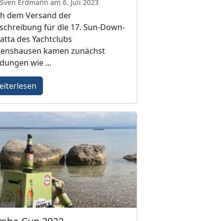
Sven Erdmann am 6. Juli 2023
h dem Versand der
schreibung für die 17. Sun-Down-
atta des Yachtclubs
lenshausen kamen zunächst
dungen wie ...
eiterlesen