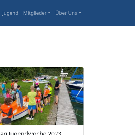
Jugend
Mitglieder
Über Uns
 Tag Jugendwoche 2023