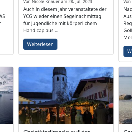
Von Nicole Knauer am 28. Juli 2023
Von 
Auch in diesem Jahr veranstaltete der
Nac
WS
YCG wieder einen Segelnachmittag
Aus
r
für Jugendliche mit körperlichem
Reg
Handicap aus ...
Gol
Mel
Weiterlesen
W