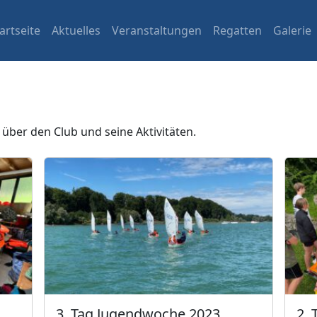
artseite
Aktuelles
Veranstaltungen
Regatten
Galerie
über den Club und seine Aktivitäten.
3. Tag Jugendwoche 2023
2.