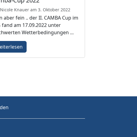
mba-Cup 2022
Nicole Knauer am 3. Oktober 2022
in aber fein .. der II. CAMBA Cup im
 fand am 17.09.2022 unter
chwerten Wetterbedingungen ...
eiterlesen
rden