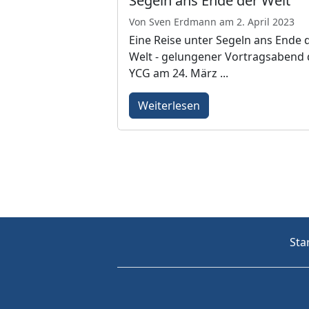
Segeln ans Ende der Welt
Von Sven Erdmann am 2. April 2023
Eine Reise unter Segeln ans Ende 
Welt - gelungener Vortragsabend 
YCG am 24. März ...
Weiterlesen
Sta