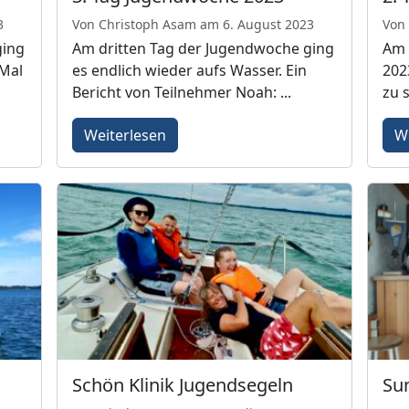
3
Von Christoph Asam am 6. August 2023
Von
ging
Am dritten Tag der Jugendwoche ging
Am 
 Mal
es endlich wieder aufs Wasser. Ein
202
Bericht von Teilnehmer Noah: ...
zu 
Weiterlesen
W
Schön Klinik Jugendsegeln
Su